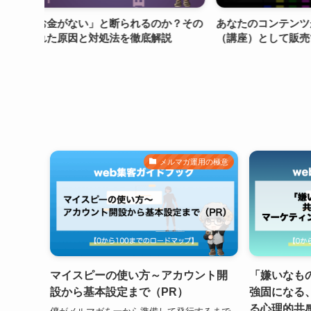
がない」と断られるのか？その
あなたのコンテンツがオンライ
原因と対処法を徹底解説
（講座）として販売できる3つの
メルマガ運用の極意
マイスピーの使い方～アカウント開
「嫌いなも
設から基本設定まで（PR）
強固になる
る心理的共