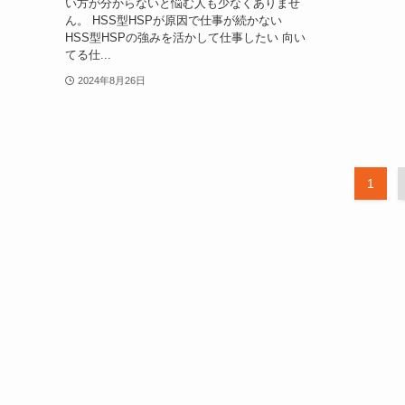
い方が分からないと悩む人も少なくありませ
ん。 HSS型HSPが原因で仕事が続かない
HSS型HSPの強みを活かして仕事したい 向い
てる仕...
2024年8月26日
1