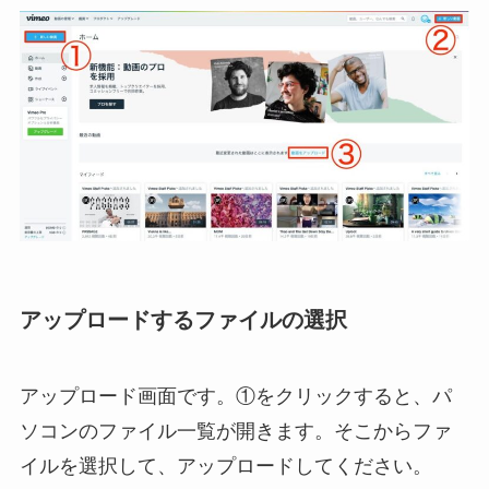
アップロードするファイルの選択
アップロード画面です。①をクリックすると、パ
ソコンのファイル一覧が開きます。そこからファ
イルを選択して、アップロードしてください。