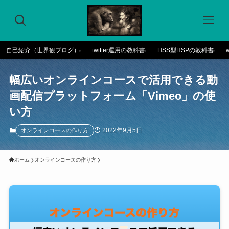
自己紹介（世界観ブログ）
twitter運用の教科書
HSS型HSPの教科書
幅広いオンラインコースで活用できる動
画配信プラットフォーム「Vimeo」の使
い方
2022年9月5日
オンラインコースの作り方
ホーム
オンラインコースの作り方