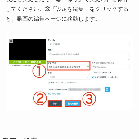
してください。③「設定を編集」をクリックする
と、動画の編集ページに移動します。