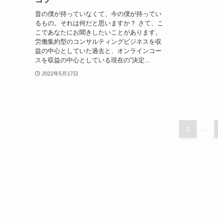
昔の僕が持っていなくて、今の僕が持ってい
るもの。それは何だと思いますか？ さて、こ
こであなたにお聞きしたいことがあります。
労働集約型のコンサルティングビジネスを収
益の中心としていた過去と、オンラインコー
スを収益の中心としている現在の“決定...
2022年5月17日
1
...