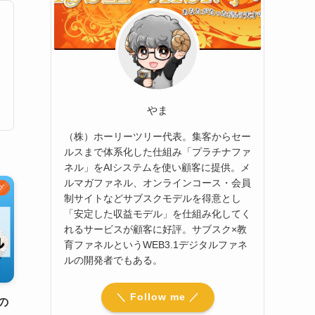
やま
（株）ホーリーツリー代表。集客からセー
ルスまで体系化した仕組み「プラチナファ
ネル」をAIシステムを使い顧客に提供。メ
ルマガファネル、オンラインコース・会員
グ
制サイトなどサブスクモデルを得意とし
「安定した収益モデル」を仕組み化してく
れるサービスが顧客に好評。サブスク×教
育ファネルというWEB3.1デジタルファネ
ルの開発者でもある。
＼ Follow me ／
の