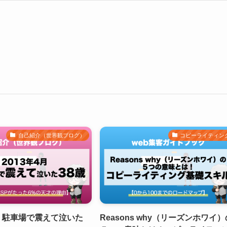
自己紹介（世界観ブログ）
コピーライティン
月：駐車場で震えて泣いた
Reasons why（リーズンホワイ）